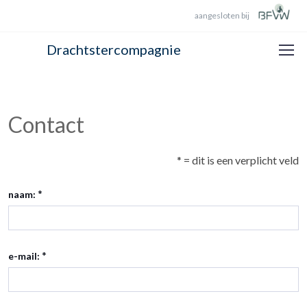
aangesloten bij
Drachtstercompagnie
Contact
* = dit is een verplicht veld
*
naam:
*
e-mail: